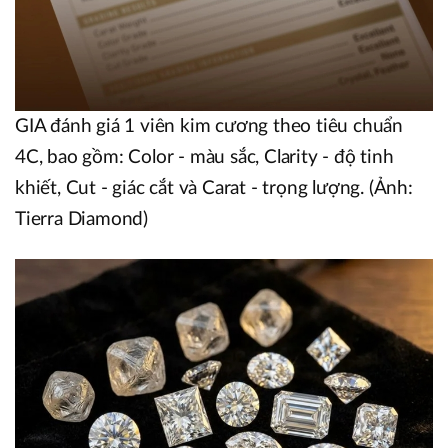
GIA đánh giá 1 viên kim cương theo tiêu chuẩn
4C, bao gồm: Color - màu sắc, Clarity - độ tinh
khiết, Cut - giác cắt và Carat - trọng lượng. (Ảnh:
Tierra Diamond)