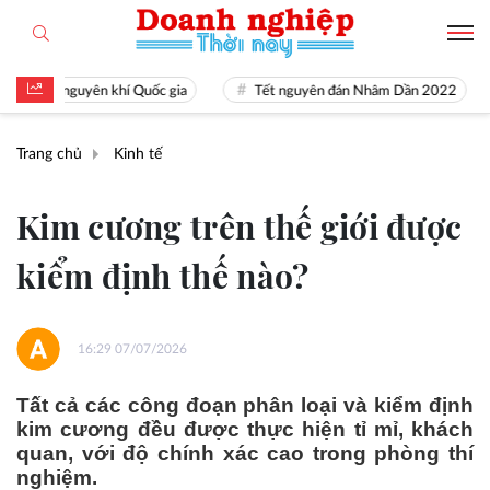
 nguyên khí Quốc gia
Tết nguyên đán Nhâm Dần 2022
Nguồn
Trang chủ
Kinh tế
Kim cương trên thế giới được
kiểm định thế nào?
16:29 07/07/2026
Tất cả các công đoạn phân loại và kiểm định
kim cương đều được thực hiện tỉ mỉ, khách
quan, với độ chính xác cao trong phòng thí
nghiệm.