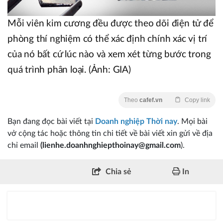
Mỗi viên kim cương đều được theo dõi điện tử để
phòng thí nghiệm có thể xác định chính xác vị trí
của nó bất cứ lúc nào và xem xét từng bước trong
quá trình phân loại. (Ảnh: GIA)
Theo
cafef.vn
Copy link
Bạn đang đọc bài viết tại
Doanh nghiệp Thời nay
. Mọi bài
vở cộng tác hoặc thông tin chi tiết về bài viết xin gửi về địa
chỉ email
(lienhe.doanhnghiepthoinay@gmail.com
).
Chia sẻ
In