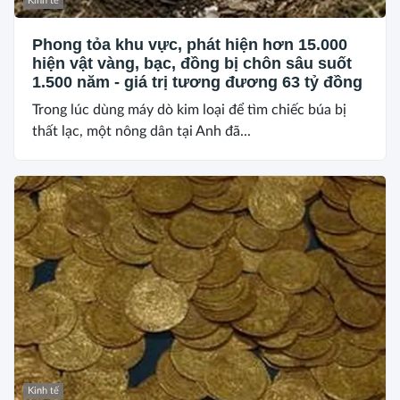
Kinh tế
Phong tỏa khu vực, phát hiện hơn 15.000
hiện vật vàng, bạc, đồng bị chôn sâu suốt
1.500 năm - giá trị tương đương 63 tỷ đồng
Trong lúc dùng máy dò kim loại để tìm chiếc búa bị
thất lạc, một nông dân tại Anh đã...
Kinh tế