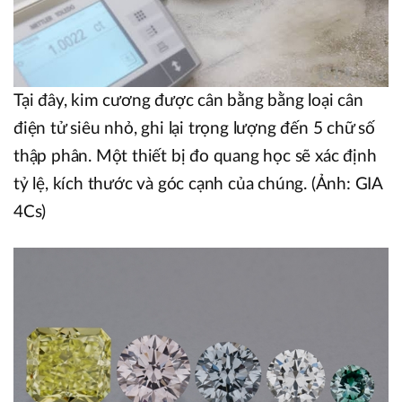
Tại đây, kim cương được cân bằng bằng loại cân
điện tử siêu nhỏ, ghi lại trọng lượng đến 5 chữ số
thập phân. Một thiết bị đo quang học sẽ xác định
tỷ lệ, kích thước và góc cạnh của chúng. (Ảnh: GIA
4Cs)