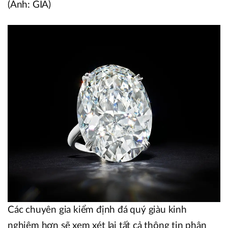
(Ảnh: GIA)
Các chuyên gia kiểm định đá quý giàu kinh
nghiệm hơn sẽ xem xét lại tất cả thông tin phân