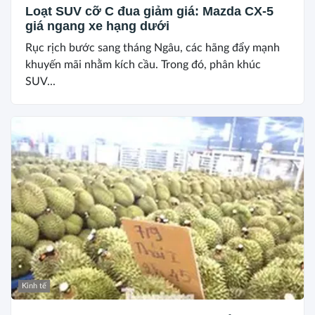
Loạt SUV cỡ C đua giảm giá: Mazda CX-5
giá ngang xe hạng dưới
Rục rịch bước sang tháng Ngâu, các hãng đẩy mạnh
khuyến mãi nhằm kích cầu. Trong đó, phân khúc
SUV...
Kinh tế