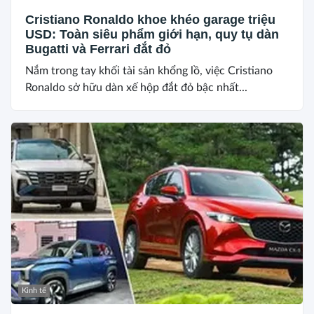
Cristiano Ronaldo khoe khéo garage triệu
USD: Toàn siêu phẩm giới hạn, quy tụ dàn
Bugatti và Ferrari đắt đỏ
Nắm trong tay khối tài sản khổng lồ, việc Cristiano
Ronaldo sở hữu dàn xế hộp đắt đỏ bậc nhất...
Kinh tế