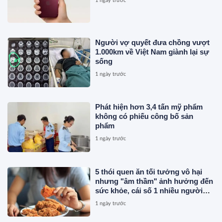
1 ngày trước
Người vợ quyết đưa chồng vượt
1.000km về Việt Nam giành lại sự
sống
1 ngày trước
Phát hiện hơn 3,4 tấn mỹ phẩm
không có phiếu công bố sản
phẩm
1 ngày trước
5 thói quen ăn tối tưởng vô hại
nhưng "âm thầm" ảnh hưởng đến
sức khỏe, cái số 1 nhiều người
vẫn mắc
1 ngày trước