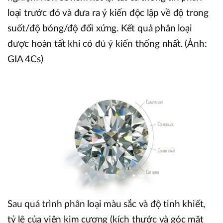
loại trước đó và đưa ra ý kiến độc lập về độ trong
suốt/độ bóng/độ đối xứng. Kết quả phân loại
được hoàn tất khi có đủ ý kiến thống nhất. (Ảnh:
GIA 4Cs)
Sau quá trình phân loại màu sắc và độ tinh khiết,
tỷ lệ của viên kim cương (kích thước và góc mặt