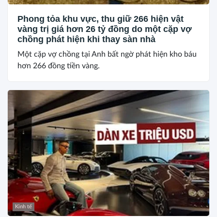
Phong tỏa khu vực, thu giữ 266 hiện vật
vàng trị giá hơn 26 tỷ đồng do một cặp vợ
chồng phát hiện khi thay sàn nhà
Một cặp vợ chồng tại Anh bất ngờ phát hiện kho báu
hơn 266 đồng tiền vàng.
Kinh tế