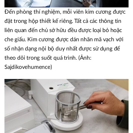
Đến phòng thí nghiệm, mỗi viên kim cương được
đặt trong hộp thiết kế riêng. Tất cả các thông tin
liên quan đến chủ sở hữu đều được loại bỏ hoặc
che giấu. Kim cương được dán nhãn mã vạch với
số nhận dạng nội bộ duy nhất được sử dụng để
theo dõi trong suốt quá trình. (Ảnh:
Sajdikovehumence)