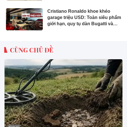
Cristiano Ronaldo khoe khéo
garage triệu USD: Toàn siêu phẩm
giới hạn, quy tụ dàn Bugatti và
Ferrari đắt đỏ
CÙNG CHỦ ĐỀ