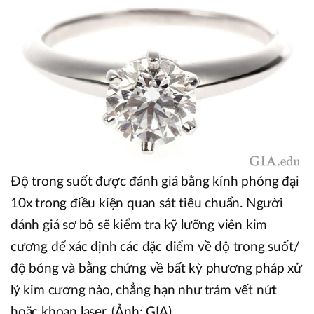
Độ trong suốt được đánh giá bằng kính phóng đại
10x trong điều kiện quan sát tiêu chuẩn. Người
đánh giá sơ bộ sẽ kiểm tra kỹ lưỡng viên kim
cương để xác định các đặc điểm về độ trong suốt/
độ bóng và bằng chứng về bất kỳ phương pháp xử
lý kim cương nào, chẳng hạn như trám vết nứt
hoặc khoan laser. (Ảnh: GIA)