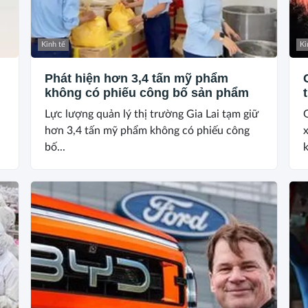
Kinh tế
Ki
Phát hiện hơn 3,4 tấn mỹ phẩm
không có phiếu công bố sản phẩm
Lực lượng quản lý thị trường Gia Lai tạm giữ
hơn 3,4 tấn mỹ phẩm không có phiếu công
bố...
k