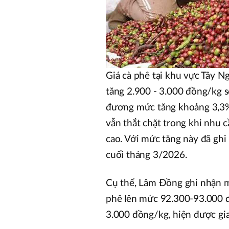
Giá cà phê tại khu vực Tây 
tăng 2.900 - 3.000 đồng/kg s
đương mức tăng khoảng 3,3%.
vẫn thắt chặt trong khi nhu 
cao. Với mức tăng này đã ghi
cuối tháng 3/2026.
Cụ thể, Lâm Đồng ghi nhận m
phê lên mức 92.300-93.000 đồ
3.000 đồng/kg, hiện được gi