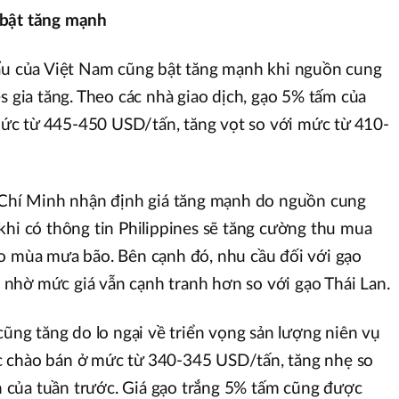
 bật tăng mạnh
hẩu của Việt Nam cũng bật tăng mạnh khi nguồn cung
s gia tăng. Theo các nhà giao dịch, gạo 5% tấm của
c từ 445-450 USD/tấn, tăng vọt so với mức từ 410-
ồ Chí Minh nhận định giá tăng mạnh do nguồn cung
 khi có thông tin Philippines sẽ tăng cường thu mua
ào mùa mưa bão. Bên cạnh đó, nhu cầu đối với gạo
nhờ mức giá vẫn cạnh tranh hơn so với gạo Thái Lan.
cũng tăng do lo ngại về triển vọng sản lượng niên vụ
 chào bán ở mức từ 340-345 USD/tấn, tăng nhẹ so
của tuần trước. Giá gạo trắng 5% tấm cũng được