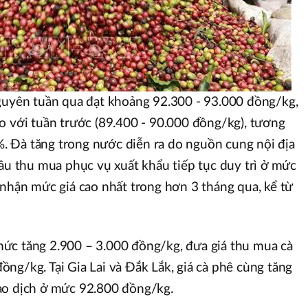
Nguyên tuần qua đạt khoảng 92.300 - 93.000 đồng/kg,
o với tuần trước (89.400 - 90.000 đồng/kg), tương
 Đà tăng trong nước diễn ra do nguồn cung nội địa
cầu thu mua phục vụ xuất khẩu tiếp tục duy trì ở mức
 nhận mức giá cao nhất trong hơn 3 tháng qua, kể từ
ức tăng 2.900 – 3.000 đồng/kg, đưa giá thu mua cà
ng/kg. Tại Gia Lai và Đắk Lắk, giá cà phê cùng tăng
ao dịch ở mức 92.800 đồng/kg.