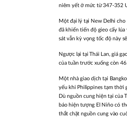
niêm yết ở mức từ 347-352 
Một đại lý tại New Delhi cho
đã khiến tiến độ gieo cấy lúa
sát vẫn kỳ vọng tốc độ này s
Ngược lại tại Thái Lan, giá 
của tuần trước xuống còn 4
Một nhà giao dịch tại Bangko
yếu khi Philippines tạm thời
Dù nguồn cung hiện tại của T
báo hiện tượng El Niño có th
thắt chặt nguồn cung vào cu