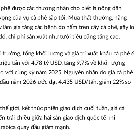
 phê được các thương nhân cho biết là nông dân
vọng của vụ cà phê sắp tới. Mưa thất thường, nắng
làm gia tăng các bệnh do nấm trên cây cà phê, gây lo
ó, chi phí sản xuất như tưới tiêu cũng tăng cao.
rường, tổng khối lượng và giá trị xuất khẩu cà phê 6
riệu tấn với 4,78 tỷ USD, tăng 9,7% về khối lượng
 so với cùng kỳ năm 2025. Nguyên nhân do giá cà phê
 đầu năm 2026 ước đạt 4.435 USD/tấn, giảm 22% so
thế giới, kết thúc phiên giao dịch cuối tuần, giá cà
n trái chiều giữa hai sàn giao dịch quốc tế khi
Arabica quay đầu giảm mạnh.