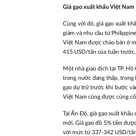
Giá gạo xuất khẩu Việt Nam
Cùng với đó, giá gạo xuất k
giảm và nhu cầu từ Philippine
Việt Nam được chào bán ở mứ
415 USD/tấn của tuần trước.
Một nhà giao dịch tại TP. H
trong nước đang thấp, trong
gạo dự trữ trước khi bước v
Việt Nam cũng được củng cố 
Tại Ấn Độ, giá gạo xuất khẩu 
mới. Giá gạo đồ 5% tấm được
với mức từ 337-342 USD/tấn 