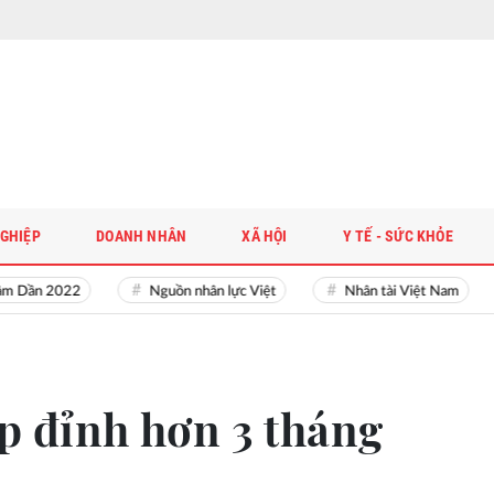
GHIỆP
DOANH NHÂN
XÃ HỘI
Y TẾ - SỨC KHỎE
ần 2022
Nguồn nhân lực Việt
Nhân tài Việt Nam
ập đỉnh hơn 3 tháng