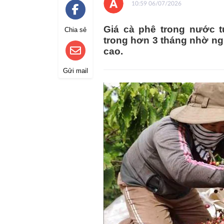
10:59 06/07/2026
Giá cà phê trong nước 
Chia sẻ
trong hơn 3 tháng nhờ ngu
cao.
Gửi mail