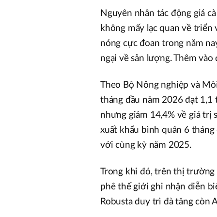
Nguyên nhân tác động giá cà
không mấy lạc quan về triển 
nóng cực đoan trong năm nay 
ngại về sản lượng. Thêm vào đ
Theo Bộ Nông nghiệp và Môi t
tháng đầu năm 2026 đạt 1,1 t
nhưng giảm 14,4% về giá trị
xuất khẩu bình quân 6 tháng
với cùng kỳ năm 2025.
Trong khi đó, trên thị trường 
phê thế giới ghi nhận diễn biế
Robusta duy trì đà tăng còn 