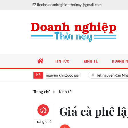
lienhe.doanhnghiepthoinay@gmail.com
TIN TỨC
KINH TẾ
DOANH N
Hiền tài là nguyên khí Quốc gia
Tết nguyên đán Nhâm D
Trang chủ
Kinh tế
Giá cà phê l
Trang chủ