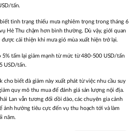
USD/tấn.
 biết tình trạng thiếu mưa nghiêm trọng trong tháng 6
 vụ Hè Thu chậm hơn bình thường. Dù vậy, giới quan
ẽ được cải thiện khi mưa gió mùa xuất hiện trở lại.
gạo 5% tấm lại giảm mạnh từ mức từ 480-500 USD/tấn
65 USD/tấn.
k cho biết đà giảm này xuất phát từ việc nhu cầu suy
 giảm quy mô thu mua để đánh giá sản lượng nội địa.
hái Lan vẫn tương đối dồi dào, các chuyên gia cảnh
ể ảnh hưởng tiêu cực đến vụ thu hoạch tới và làm
ối năm.