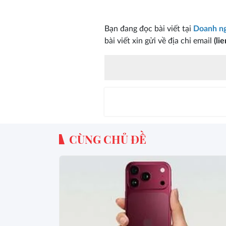
Bạn đang đọc bài viết tại
Doanh ng
bài viết xin gửi về địa chỉ email
(li
CÙNG CHỦ ĐỀ