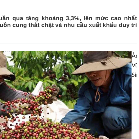
tuần qua tăng khoảng 3,3%, lên mức cao nhất
ồn cung thắt chặt và nhu cầu xuất khẩu duy trì
Ảnh
Vũ
Si