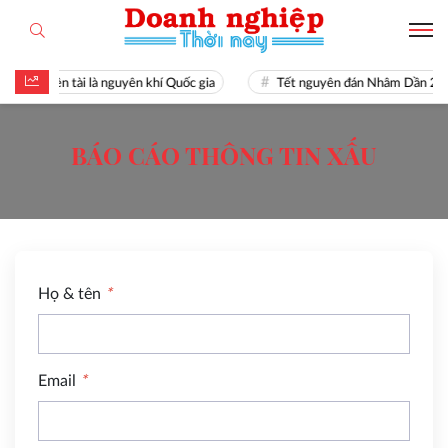
Hiền tài là nguyên khí Quốc gia
Tết nguyên đán Nhâm Dần 20
BÁO CÁO THÔNG TIN XẤU
Họ & tên
*
Email
*