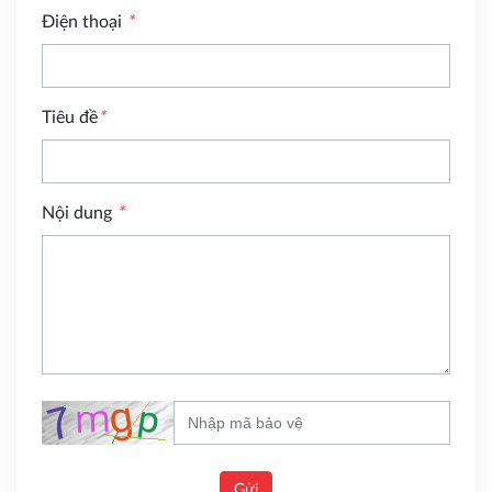
Điện thoại
*
Tiêu đề
*
Nội dung
*
Gửi