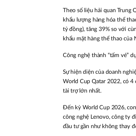
Theo số liệu hải quan Trung 
khẩu lượng hàng hóa thể thao 
tỷ đồng), tăng 39% so với cù
khẩu mặt hàng thể thao của N
Công nghệ thành “tấm vé” d
Sự hiện diện của doanh nghi
World Cup Qatar 2022, có 4
tài trợ lớn nhất.
Đến kỳ World Cup 2026, con 
công nghệ Lenovo, công ty đi
đầu tư gần như không thay đổ