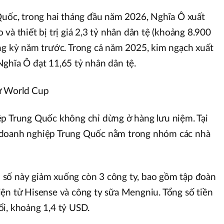
Quốc, trong hai tháng đầu năm 2026, Nghĩa Ô xuất
và thiết bị trị giá 2,3 tỷ nhân dân tệ (khoảng 8.900
ng kỳ năm trước. Trong cả năm 2025, kim ngạch xuất
ghĩa Ô đạt 11,65 tỷ nhân dân tệ.
ự World Cup
ệp Trung Quốc không chỉ dừng ở hàng lưu niệm. Tại
 doanh nghiệp Trung Quốc nằm trong nhóm các nhà
số này giảm xuống còn 3 công ty, bao gồm tập đoàn
ện tử Hisense và công ty sữa Mengniu. Tổng số tiền
i, khoảng 1,4 tỷ USD.