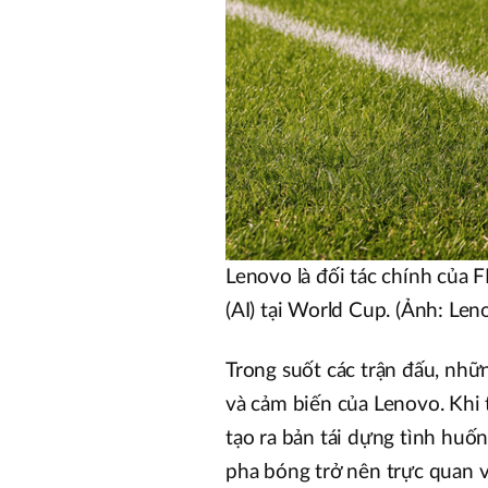
Lenovo là đối tác chính của 
(AI) tại World Cup. (Ảnh: Len
Trong suốt các trận đấu, nhữ
và cảm biến của Lenovo. Khi t
tạo ra bản tái dựng tình huố
pha bóng trở nên trực quan v