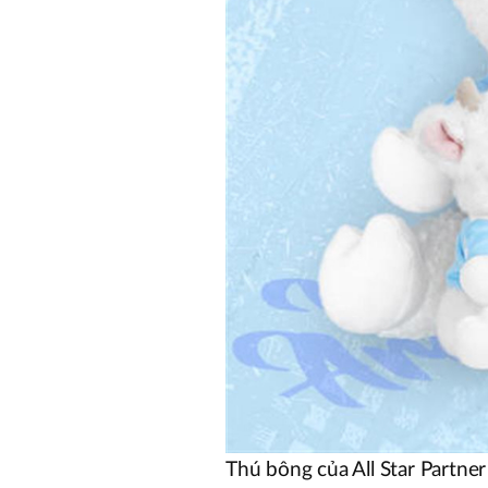
Thú bông của All Star Partne