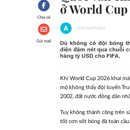
ở World Cup
Chia sẻ
10:59 06/07/2026
Gửi mail
Dù không có đội bóng t
diện đậm nét qua chuỗi cu
hàng tỷ USD cho FIFA.
Khi World Cup 2026 khai màn
mộ không thấy đội tuyển Tru
2002, đất nước đông dân nhất 
Tuy không thành công trên sâ
tốt cơn sốt bóng đá toàn cầu