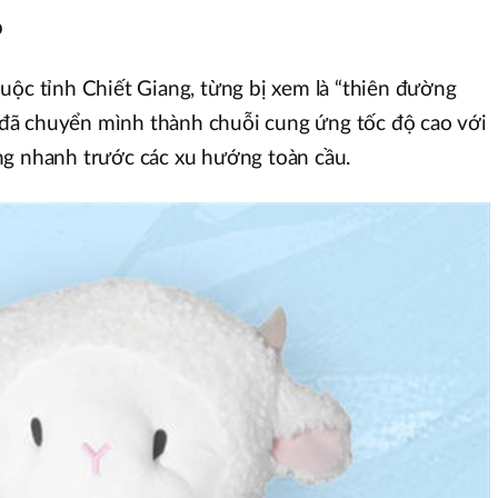
p
uộc tỉnh Chiết Giang, từng bị xem là “thiên đường
ay đã chuyển mình thành chuỗi cung ứng tốc độ cao với
ng nhanh trước các xu hướng toàn cầu.