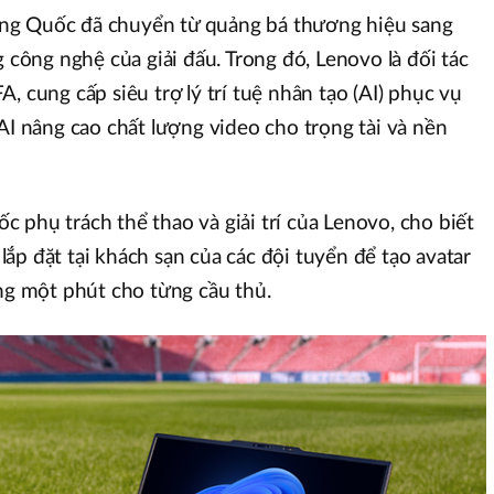
Trung Quốc đã chuyển từ quảng bá thương hiệu sang
g công nghệ của giải đấu. Trong đó, Lenovo là đối tác
, cung cấp siêu trợ lý trí tuệ nhân tạo (AI) phục vụ
AI nâng cao chất lượng video cho trọng tài và nền
 phụ trách thể thao và giải trí của Lenovo, cho biết
ắp đặt tại khách sạn của các đội tuyển để tạo avatar
ong một phút cho từng cầu thủ.