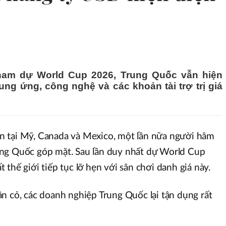
ham dự World Cup 2026, Trung Quốc vẫn hiện
ng ứng, công nghệ và các khoản tài trợ trị giá
 tại Mỹ, Canada và Mexico, một lần nữa người hâm
ng Quốc góp mặt. Sau lần duy nhất dự World Cup
thế giới tiếp tục lỡ hẹn với sân chơi danh giá này.
n cỏ, các doanh nghiệp Trung Quốc lại tận dụng rất
.