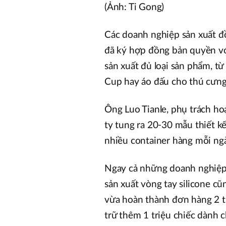
(Ảnh: Ti Gong)
Các doanh nghiệp sản xuất đồ
đã ký hợp đồng bản quyền với
sản xuất đủ loại sản phẩm, 
Cup hay áo đấu cho thú cưng
Ông Luo Tianle, phụ trách hoạ
ty tung ra 20-30 mẫu thiết kế
nhiều container hàng mỗi ngà
Ngay cả những doanh nghiệp
sản xuất vòng tay silicone c
vừa hoàn thành đơn hàng 2 t
trữ thêm 1 triệu chiếc dành