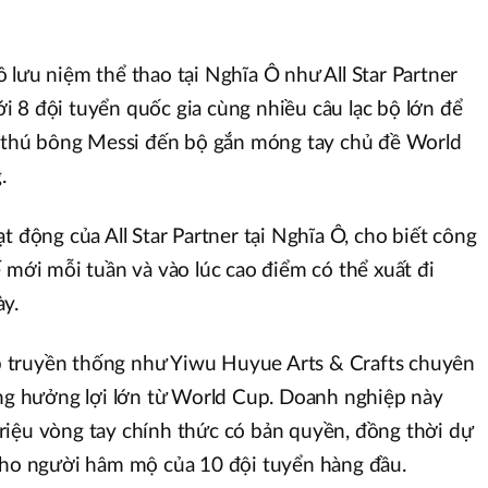
 lưu niệm thể thao tại Nghĩa Ô như All Star Partner
 8 đội tuyển quốc gia cùng nhiều câu lạc bộ lớn để
từ thú bông Messi đến bộ gắn móng tay chủ đề World
.
t động của All Star Partner tại Nghĩa Ô, cho biết công
 mới mỗi tuần và vào lúc cao điểm có thể xuất đi
y.
 truyền thống như Yiwu Huyue Arts & Crafts chuyên
ũng hưởng lợi lớn từ World Cup. Doanh nghiệp này
riệu vòng tay chính thức có bản quyền, đồng thời dự
 cho người hâm mộ của 10 đội tuyển hàng đầu.