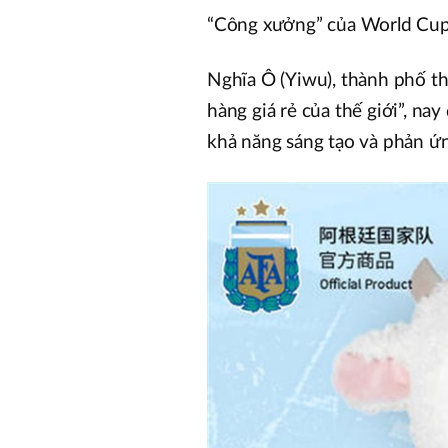
“Công xưởng” của World Cu
Nghĩa Ô (Yiwu), thành phố th
hàng giá rẻ của thế giới”, n
khả năng sáng tạo và phản ứ