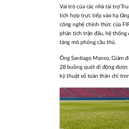
Vai trò của các nhà tài trợ 
tích hợp trực tiếp vào hạ tần
công nghệ chính thức của FIFA
phân tích trận đấu, hệ thống 
tảng mô phỏng cầu thủ.
Ông Santiago Manso, Giám đốc
28 buồng quét di động được l
kỹ thuật số toàn thân chỉ tr