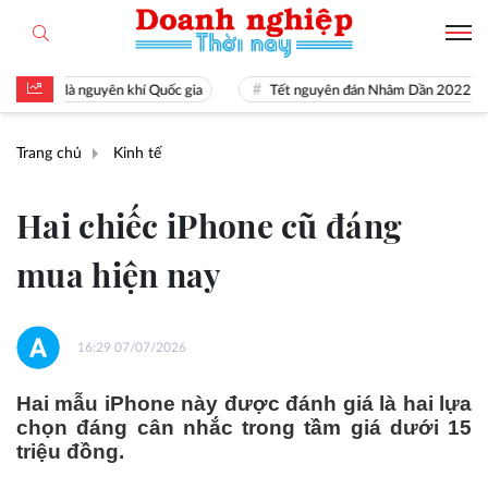
 tài là nguyên khí Quốc gia
Tết nguyên đán Nhâm Dần 2022
Trang chủ
Kinh tế
Hai chiếc iPhone cũ đáng
mua hiện nay
16:29 07/07/2026
Hai mẫu iPhone này được đánh giá là hai lựa
chọn đáng cân nhắc trong tầm giá dưới 15
triệu đồng.