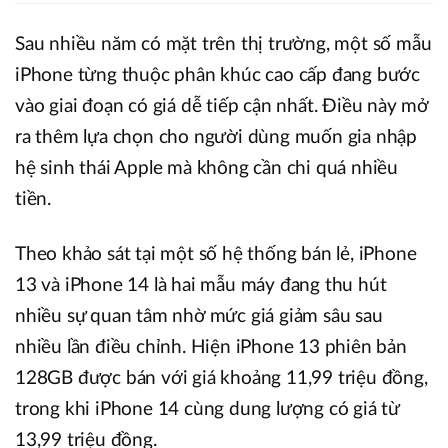
Sau nhiều năm có mặt trên thị trường, một số mẫu
iPhone từng thuộc phân khúc cao cấp đang bước
vào giai đoạn có giá dễ tiếp cận nhất. Điều này mở
ra thêm lựa chọn cho người dùng muốn gia nhập
hệ sinh thái Apple mà không cần chi quá nhiều
tiền.
Theo khảo sát tại một số hệ thống bán lẻ, iPhone
13 và iPhone 14 là hai mẫu máy đang thu hút
nhiều sự quan tâm nhờ mức giá giảm sâu sau
nhiều lần điều chỉnh. Hiện iPhone 13 phiên bản
128GB được bán với giá khoảng 11,99 triệu đồng,
trong khi iPhone 14 cùng dung lượng có giá từ
13,99 triệu đồng.