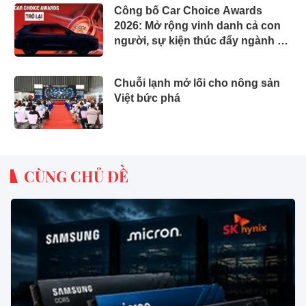
Công bố Car Choice Awards
2026: Mở rộng vinh danh cả con
người, sự kiện thúc đẩy ngành xe
Việt Nam
Chuỗi lạnh mở lối cho nông sản
Việt bức phá
CÙNG CHỦ ĐỀ