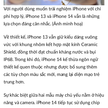
Với người dùng muốn trải nghiệm iPhone với chi
phí hợp lý, iPhone 13 và iPhone 14 vẫn là những
lựa chọn đáng cân nhắc. (Ảnh minh hoạ)
Về thiết kế, iPhone 13 vẫn giữ kiểu dáng vuông
vức với khung nhôm kết hợp mặt kính Ceramic
Shield, đồng thời đạt chuẩn kháng nước và bụi
IP68. Trong khi đó, iPhone 14 kế thừa ngôn ngữ
thiết kế quen thuộc nhưng được bổ sung thêm
các tùy chọn màu sắc mới, mang lại diện mạo trẻ
trung hơn.
Sự khác biệt giữa hai mẫu máy chủ yếu nằm ở hiệu
năng và camera. iPhone 14 tiếp tục sử dụng chip