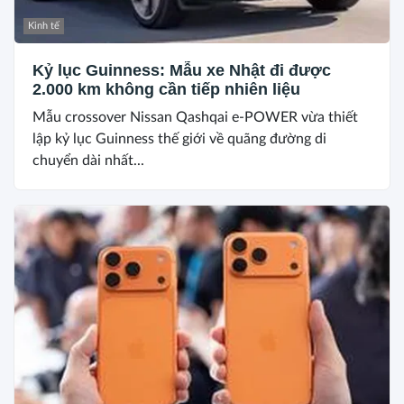
Kinh tế
Kỷ lục Guinness: Mẫu xe Nhật đi được
2.000 km không cần tiếp nhiên liệu
Mẫu crossover Nissan Qashqai e-POWER vừa thiết
lập kỷ lục Guinness thế giới về quãng đường di
chuyển dài nhất...