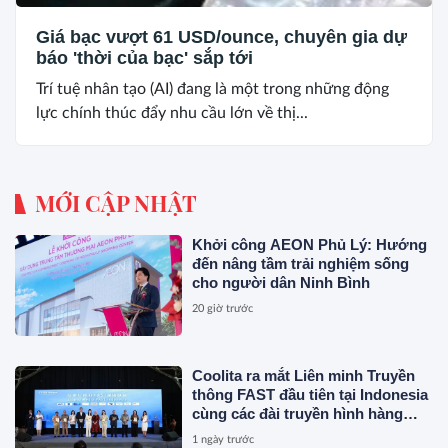
Giá bạc vượt 61 USD/ounce, chuyên gia dự
báo 'thời của bạc' sắp tới
Trí tuệ nhân tạo (AI) đang là một trong những động
lực chính thúc đẩy nhu cầu lớn về thị...
MỚI CẬP NHẬT
Khởi công AEON Phủ Lý: Hướng
đến nâng tầm trải nghiệm sống
cho người dân Ninh Bình
20 giờ trước
Coolita ra mắt Liên minh Truyền
thông FAST đầu tiên tại Indonesia
cùng các đài truyền hình hàng
đầu
1 ngày trước