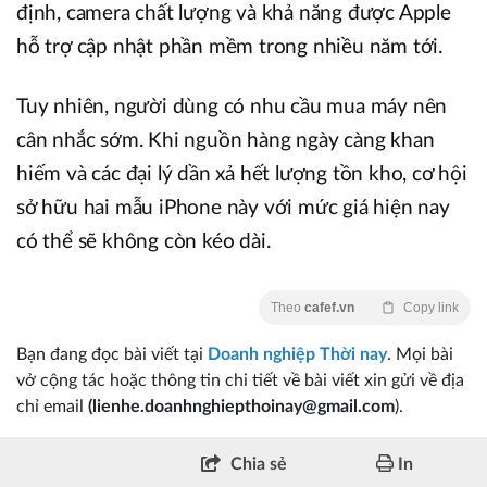
định, camera chất lượng và khả năng được Apple
hỗ trợ cập nhật phần mềm trong nhiều năm tới.
Tuy nhiên, người dùng có nhu cầu mua máy nên
cân nhắc sớm. Khi nguồn hàng ngày càng khan
hiếm và các đại lý dần xả hết lượng tồn kho, cơ hội
sở hữu hai mẫu iPhone này với mức giá hiện nay
có thể sẽ không còn kéo dài.
Theo
cafef.vn
Copy link
Bạn đang đọc bài viết tại
Doanh nghiệp Thời nay
. Mọi bài
vở cộng tác hoặc thông tin chi tiết về bài viết xin gửi về địa
chỉ email
(lienhe.doanhnghiepthoinay@gmail.com
).
Chia sẻ
In