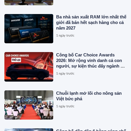
Ba nhà sản xuất RAM lớn nhất thế
giới đã bán hết sạch hàng cho cả
năm 2027
1 ngày trước
Công bố Car Choice Awards
2026: Mở rộng vinh danh cả con
người, sự kiện thúc đẩy ngành xe
Việt Nam
1 ngày trước
Chuỗi lạnh mở lối cho nông sản
Việt bức phá
1 ngày trước