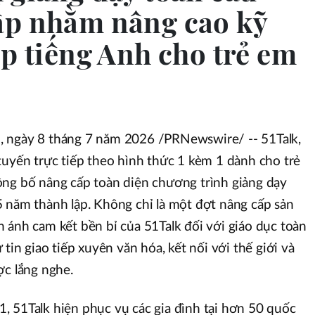
ấp nhằm nâng cao kỹ
ếp tiếng Anh cho trẻ em
ày 8 tháng 7 năm 2026 /PRNewswire/ -- 51Talk,
tuyến trực tiếp theo hình thức 1 kèm 1 dành cho trẻ
ông bố nâng cấp toàn diện chương trình giảng dạy
 năm thành lập. Không chỉ là một đợt nâng cấp sản
 ánh cam kết bền bỉ của 51Talk đối với giáo dục toàn
 tin giao tiếp xuyên văn hóa, kết nối với thế giới và
ợc lắng nghe.
 51Talk hiện phục vụ các gia đình tại hơn 50 quốc