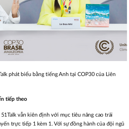
Talk phát biểu bằng tiếng Anh tại COP30 của Liên
ển tiếp theo
1Talk vẫn kiên định với mục tiêu nâng cao trải
yến trực tiếp 1 kèm 1. Với sự đồng hành của đội ngũ