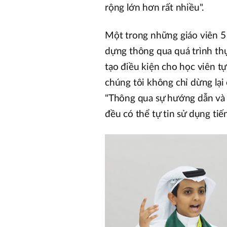
rộng lớn hơn rất nhiều".
Một trong những giáo viên 5 
dựng thông qua quá trình th
tạo điều kiện cho học viên t
chúng tôi không chỉ dừng lại ở
"Thông qua sự hướng dẫn và 
đều có thể tự tin sử dụng tiế