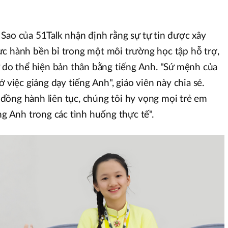
Sao của 51Talk nhận định rằng sự tự tin được xây
ực hành bền bỉ trong một môi trường học tập hỗ trợ,
ự do thể hiện bản thân bằng tiếng Anh. "Sứ mệnh của
 việc giảng dạy tiếng Anh", giáo viên này chia sẻ.
đồng hành liên tục, chúng tôi hy vọng mọi trẻ em
ng Anh trong các tình huống thực tế".