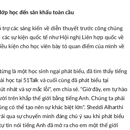
 lớp học đến sân khấu toàn cầu
 trợ các sáng kiến về diễn thuyết trước công chúng
i các sự kiện quốc tế như Hội nghị Liên hợp quốc về
điều kiện cho học viên bày tỏ quan điểm của mình về
ừng là một học sinh ngại phát biểu, đã tìm thấy tiếng
i học tại 51Talk và cuối cùng đã phát biểu tại
 nhát và sợ mắc lỗi", em chia sẻ. "Giờ đây, em tự hào
ười trên khắp thế giới bằng tiếng Anh. Chúng ta phải
ũng có thể tạo nên sự khác biệt lớn". Sheddi Alharthi
rải qua sự chuyển mình đáng chú ý sau khi phát biểu
tự tin nói tiếng Anh đã mở ra cho em một thế giới