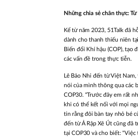
Những chia sẻ chân thực: Từ
Kể từ năm 2023, 51Talk đã hỗ
dành cho thanh thiếu niên tạ
Biến đổi Khí hậu (COP), tạo 
các vấn đề trong thực tiễn.
Lê Bảo Nhi đến từ Việt Nam, t
nói của mình thông qua các bà
COP30. "Trước đây em rất nhút
khi có thể kết nối với mọi ng
tin rằng đôi bàn tay nhỏ bé c
đến từ Ả Rập Xê Út cũng đã t
tại COP30 và cho biết: "Việc 