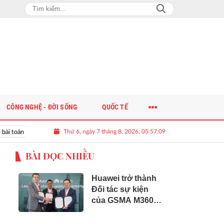
CÔNG NGHỆ - ĐỜI SỐNG
QUỐC TẾ
Thứ 6, ngày 7 tháng 8, 2026, 05:57:10
oán nguồn nhân lực chất lượng cao cho doanh nghiệp
BÀI ĐỌC NHIỀU
Huawei trở thành
Đối tác sự kiện
của GSMA M360
ASEAN 2026