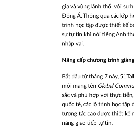
gia và vùng lãnh thổ, với sự
Đông Á. Thông qua các lớp họ
trình học tập được thiết kế b
sự tự tin khi nói tiếng Anh 
nhập vai.
Nâng cấp chương trình giảng
Bắt đầu từ tháng 7 này, 51Tal
mới mang tên
Global Commu
sắc và phù hợp với thực tiễn
quốc tế, các lộ trình học tập
tương tác cao được thiết kế
năng giao tiếp tự tin.