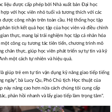
ọc liệu được cấp phép bởi Nhà xuất bản Đại học
hợp với học viên nhỏ tuổi và tương thích với các
h được công nhận trên toàn cầu. Hệ thống học tập
 phân tích kết quả học tập của học viên và điều chỉnh
gian thực, mang lại trải nghiệm học tập cá nhân hóa
 một công cụ tương tác tiên tiến, chương trình mô
 chân thực, giúp học viên phát triển sự tự tin và kỹ
 Anh một cách tự nhiên và hiệu quả.
là giúp trẻ em tự tin vận dụng kỹ năng giao tiếp tiếng
g ngày", bà Lucy Qu, Phó Chủ tịch Học thuật của
ấp này nâng cao hơn nữa cách chúng tôi cung cấp
c, phản hồi nhanh và lấy giao tiếp làm trọng tâm".