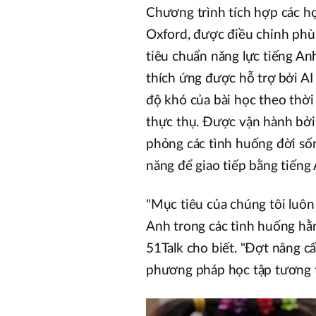
Chương trình tích hợp các h
Oxford, được điều chỉnh phù 
tiêu chuẩn năng lực tiếng An
thích ứng được hỗ trợ bởi AI
độ khó của bài học theo thời 
thực thụ. Được vận hành bởi
phỏng các tình huống đời sống
năng để giao tiếp bằng tiếng
"Mục tiêu của chúng tôi luôn 
Anh trong các tình huống hằn
51Talk cho biết. "Đợt nâng c
phương pháp học tập tương tá