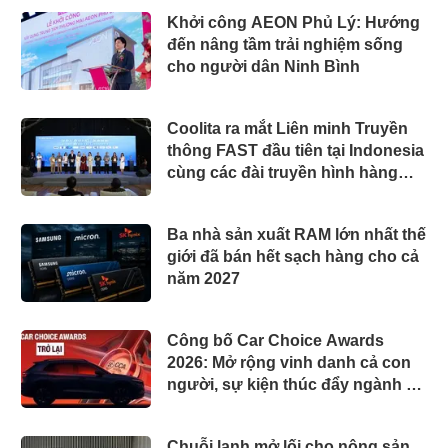
Khởi công AEON Phủ Lý: Hướng
đến nâng tầm trải nghiệm sống
cho người dân Ninh Bình
Coolita ra mắt Liên minh Truyền
thông FAST đầu tiên tại Indonesia
cùng các đài truyền hình hàng
đầu
Ba nhà sản xuất RAM lớn nhất thế
giới đã bán hết sạch hàng cho cả
năm 2027
Công bố Car Choice Awards
2026: Mở rộng vinh danh cả con
người, sự kiện thúc đẩy ngành xe
Việt Nam
Chuỗi lạnh mở lối cho nông sản