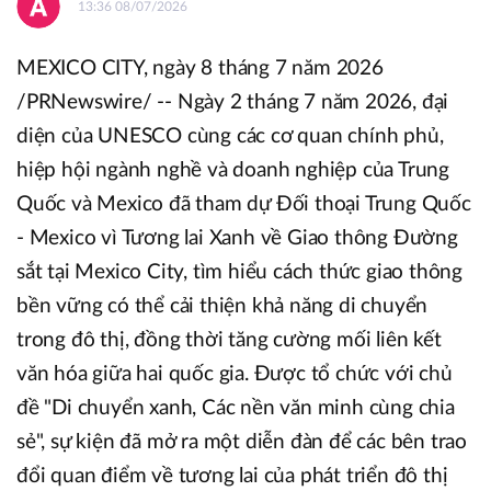
13:36 08/07/2026
MEXICO CITY, ngày 8 tháng 7 năm 2026
/PRNewswire/ -- Ngày 2 tháng 7 năm 2026, đại
diện của UNESCO cùng các cơ quan chính phủ,
hiệp hội ngành nghề và doanh nghiệp của Trung
Quốc và Mexico đã tham dự Đối thoại Trung Quốc
- Mexico vì Tương lai Xanh về Giao thông Đường
sắt tại Mexico City, tìm hiểu cách thức giao thông
bền vững có thể cải thiện khả năng di chuyển
trong đô thị, đồng thời tăng cường mối liên kết
văn hóa giữa hai quốc gia. Được tổ chức với chủ
đề "Di chuyển xanh, Các nền văn minh cùng chia
sẻ", sự kiện đã mở ra một diễn đàn để các bên trao
đổi quan điểm về tương lai của phát triển đô thị