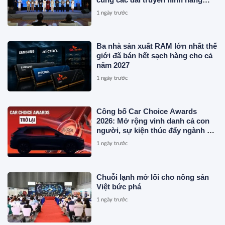
đầu
1 ngày trước
Ba nhà sản xuất RAM lớn nhất thế
giới đã bán hết sạch hàng cho cả
năm 2027
1 ngày trước
Công bố Car Choice Awards
2026: Mở rộng vinh danh cả con
người, sự kiện thúc đẩy ngành xe
Việt Nam
1 ngày trước
Chuỗi lạnh mở lối cho nông sản
Việt bức phá
1 ngày trước