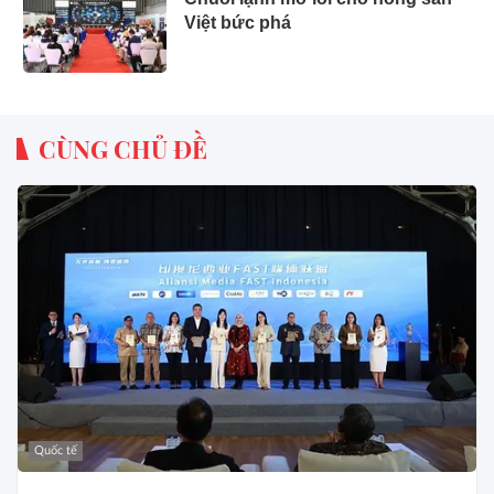
Việt bức phá
CÙNG CHỦ ĐỀ
Quốc tế