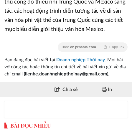
thủ công do thiếu nhi Trung Quốc và Mexico sáng
tác, các hoạt động trình diễn tương tác về di sản
văn hóa phi vật thể của Trung Quốc cùng các tiết
mục biểu diễn giới thiệu văn hóa Mexico.
Theo
en.prnasia.com
Copy link
Bạn đang đọc bài viết tại
Doanh nghiệp Thời nay
. Mọi bài
vở cộng tác hoặc thông tin chi tiết về bài viết xin gửi về địa
chỉ email
(lienhe.doanhnghiepthoinay@gmail.com
).
Chia sẻ
In
BÀI ĐỌC NHIỀU