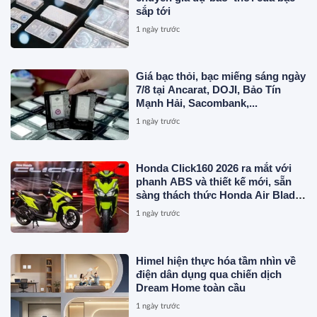
sắp tới
1 ngày trước
Giá bạc thỏi, bạc miếng sáng ngày
7/8 tại Ancarat, DOJI, Bảo Tín
Mạnh Hải, Sacombank,...
1 ngày trước
Honda Click160 2026 ra mắt với
phanh ABS và thiết kế mới, sẵn
sàng thách thức Honda Air Blade
và Yamaha NVX
1 ngày trước
Himel hiện thực hóa tầm nhìn về
điện dân dụng qua chiến dịch
Dream Home toàn cầu
1 ngày trước