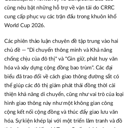
cũng nêu bật những hỗ trợ về vận tải do CRRC
cung cấp phục vụ các trận đấu trong khuôn khổ
World Cup 2026.
Các phiên thảo luận chuyên đề tập trung vào hai
chủ đề — "Di chuyển thông minh và Khả năng
chống chịu của đô thị" và "Gìn giữ, phát huy văn
hóa và xây dựng cộng đồng bao trùm". Các đại
biểu đã trao đổi về cách giao thông đường sắt có
thể giúp các đô thị giảm phát thải đồng thời cải
thiện khả năng di chuyển, cũng như vai trò của loại
hình giao thông này như một không gian công
cộng kết nối cộng đồng và thúc đẩy giao lưu văn
hóa. Sự kiện khép lại với một triển lãm tranh và đồ