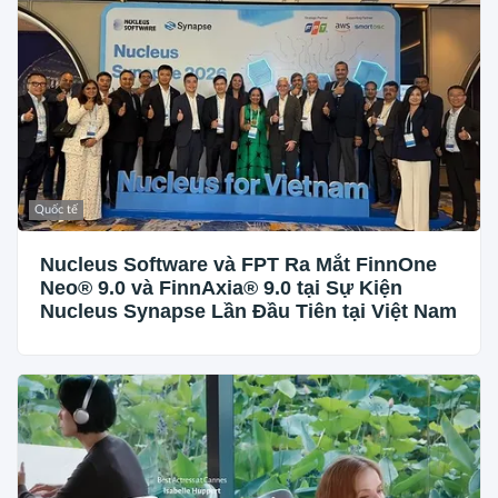
Quốc tế
Nucleus Software và FPT Ra Mắt FinnOne
Neo® 9.0 và FinnAxia® 9.0 tại Sự Kiện
Nucleus Synapse Lần Đầu Tiên tại Việt Nam