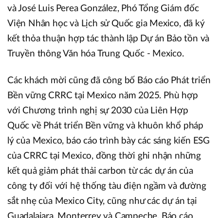
và José Luis Perea González, Phó Tổng Giám đốc
Viện Nhân học và Lịch sử Quốc gia Mexico, đã ký
kết thỏa thuận hợp tác thành lập Dự án Bảo tồn và
Truyền thông Văn hóa Trung Quốc - Mexico.
Các khách mời cũng đã công bố Báo cáo Phát triển
Bền vững CRRC tại Mexico năm 2025. Phù hợp
với Chương trình nghị sự 2030 của Liên Hợp
Quốc về Phát triển Bền vững và khuôn khổ pháp
lý của Mexico, báo cáo trình bày các sáng kiến ESG
của CRRC tại Mexico, đồng thời ghi nhận những
kết quả giảm phát thải carbon từ các dự án của
công ty đối với hệ thống tàu điện ngầm và đường
sắt nhẹ của Mexico City, cũng như các dự án tại
Guadalajara, Monterrey và Campeche. Báo cáo