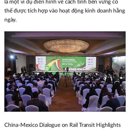
là một ví dụ điển hình về cách tính bền vững có
thể được tích hợp vào hoạt động kinh doanh hằng
ngày.
China-Mexico Dialogue on Rail Transit Highlights