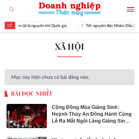
Hiền tài là nguyên khí Quốc gia
Tết nguyên đán Nhâm Dần 20
XÃ HỘI
Mục này hiện chưa có bài đăng nào.
BÀI ĐỌC NHIỀU
Cộng Đồng Mùa Giáng Sinh:
Huỳnh Thúy An Đồng Hành Cùng
Lễ Ra Mắt Ngôi Làng Giáng Sinh
Tại GEM Center 2024