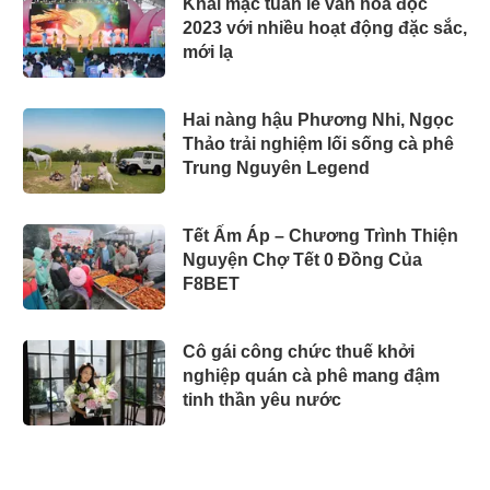
Khai mạc tuần lễ văn hoá đọc
2023 với nhiều hoạt động đặc sắc,
mới lạ
Hai nàng hậu Phương Nhi, Ngọc
Thảo trải nghiệm lối sống cà phê
Trung Nguyên Legend
Tết Ấm Áp – Chương Trình Thiện
Nguyện Chợ Tết 0 Đồng Của
F8BET
Cô gái công chức thuế khởi
nghiệp quán cà phê mang đậm
tinh thần yêu nước