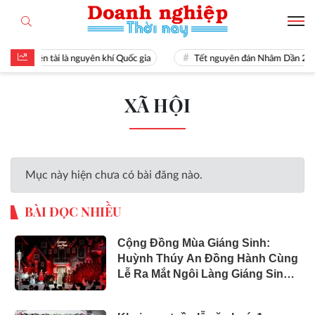
Hiền tài là nguyên khí Quốc gia
Tết nguyên đán Nhâm Dần 20
XÃ HỘI
Mục này hiện chưa có bài đăng nào.
BÀI ĐỌC NHIỀU
Cộng Đồng Mùa Giáng Sinh:
Huỳnh Thúy An Đồng Hành Cùng
Lễ Ra Mắt Ngôi Làng Giáng Sinh
Tại GEM Center 2024