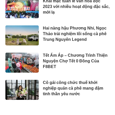
Khai mạc tuần lễ văn hoá đọc
2023 với nhiều hoạt động đặc sắc,
mới lạ
Hai nàng hậu Phương Nhi, Ngọc
Thảo trải nghiệm lối sống cà phê
Trung Nguyên Legend
Tết Ấm Áp – Chương Trình Thiện
Nguyện Chợ Tết 0 Đồng Của
F8BET
Cô gái công chức thuế khởi
nghiệp quán cà phê mang đậm
tinh thần yêu nước