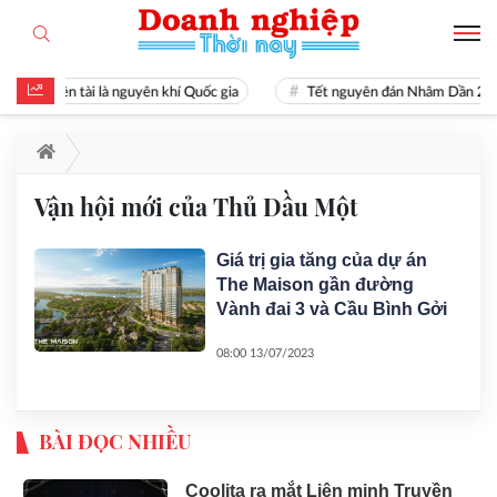
Hiền tài là nguyên khí Quốc gia
Tết nguyên đán Nhâm Dần 20
Vận hội mới của Thủ Dầu Một
Giá trị gia tăng của dự án
The Maison gần đường
Vành đai 3 và Cầu Bình Gởi
08:00 13/07/2023
BÀI ĐỌC NHIỀU
Coolita ra mắt Liên minh Truyền