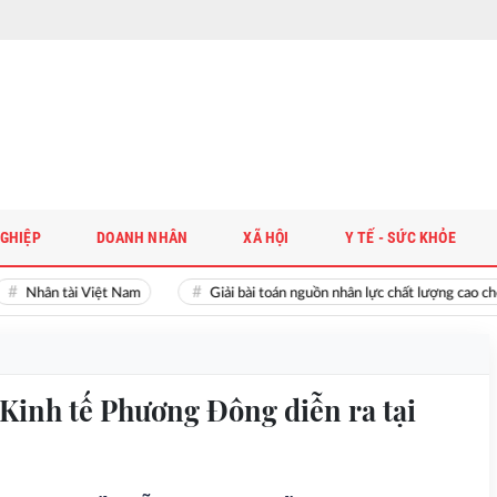
GHIỆP
DOANH NHÂN
XÃ HỘI
Y TẾ - SỨC KHỎE
Nhân tài Việt Nam
Giải bài toán nguồn nhân lực chất lượng cao ch
Kinh tế Phương Đông diễn ra tại