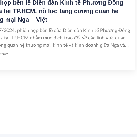
 họp bên lề Diễn đàn Kinh tế Phương Đông
a tại TP.HCM, nỗ lực tăng cường quan hệ
g mại Nga – Việt
7/2024, phiên họp bên lề của Diễn đàn Kinh tế Phương Đông
ra tại TP.HCM nhằm mục đích trao đổi về các lĩnh vực quan
ong quan hệ thương mại, kinh tế và kinh doanh giữa Nga và
m.
7/2024