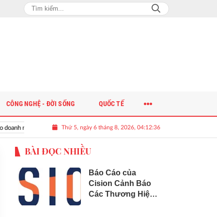
CÔNG NGHỆ - ĐỜI SỐNG
QUỐC TẾ
Thứ 5, ngày 6 tháng 8, 2026, 04:12:36
o doanh nghiệp
BÀI ĐỌC NHIỀU
Báo Cáo của
Cision Cảnh Báo
Các Thương Hiệu
Đang Sập "Bẫy
Phân Mảnh Dữ