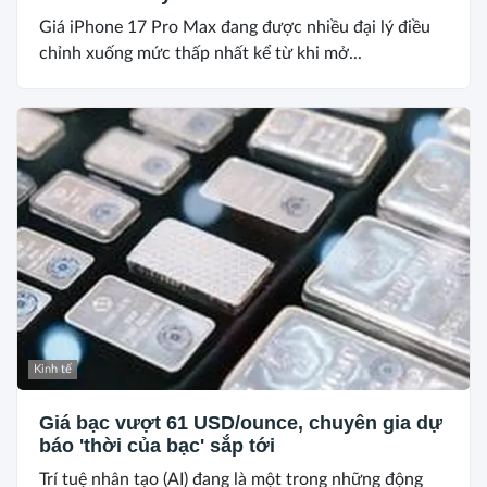
Giá iPhone 17 Pro Max đang được nhiều đại lý điều
chỉnh xuống mức thấp nhất kể từ khi mở...
Kinh tế
Giá bạc vượt 61 USD/ounce, chuyên gia dự
báo 'thời của bạc' sắp tới
Trí tuệ nhân tạo (AI) đang là một trong những động