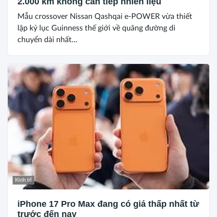
2.000 km không cần tiếp nhiên liệu
Mẫu crossover Nissan Qashqai e-POWER vừa thiết
lập kỷ lục Guinness thế giới về quãng đường di
chuyển dài nhất...
Kinh tế
iPhone 17 Pro Max đang có giá thấp nhất từ
trước đến nay