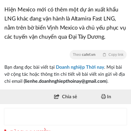
Hiện Mexico mới có thêm một dự án xuất khẩu
LNG khác đang vận hành là Altamira Fast LNG,
nằm trên bờ biển Vịnh Mexico và chủ yếu phục vụ
các tuyến vận chuyển qua Đại Tây Dương.
Theo
cafef.vn
Copy link
Bạn đang đọc bài viết tại
Doanh nghiệp Thời nay
. Mọi bài
vở cộng tác hoặc thông tin chi tiết về bài viết xin gửi về địa
chỉ email
(lienhe.doanhnghiepthoinay@gmail.com
).
Chia sẻ
In