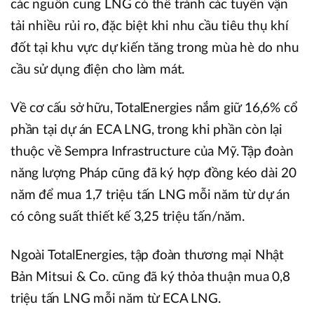
các nguồn cung LNG có thể tránh các tuyến vận
tải nhiều rủi ro, đặc biệt khi nhu cầu tiêu thụ khí
đốt tại khu vực dự kiến tăng trong mùa hè do nhu
cầu sử dụng điện cho làm mát.
Về cơ cấu sở hữu, TotalEnergies nắm giữ 16,6% cổ
phần tại dự án ECA LNG, trong khi phần còn lại
thuộc về Sempra Infrastructure của Mỹ. Tập đoàn
năng lượng Pháp cũng đã ký hợp đồng kéo dài 20
năm để mua 1,7 triệu tấn LNG mỗi năm từ dự án
có công suất thiết kế 3,25 triệu tấn/năm.
Ngoài TotalEnergies, tập đoàn thương mại Nhật
Bản Mitsui & Co. cũng đã ký thỏa thuận mua 0,8
triệu tấn LNG mỗi năm từ ECA LNG.