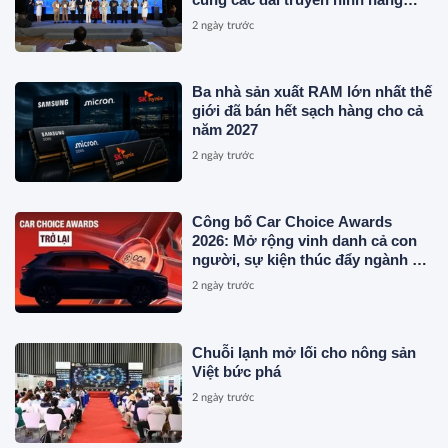
đầu
2 ngày trước
Ba nhà sản xuất RAM lớn nhất thế
giới đã bán hết sạch hàng cho cả
năm 2027
2 ngày trước
Công bố Car Choice Awards
2026: Mở rộng vinh danh cả con
người, sự kiện thúc đẩy ngành xe
Việt Nam
2 ngày trước
Chuỗi lạnh mở lối cho nông sản
Việt bức phá
2 ngày trước