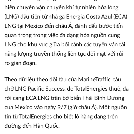
hiện chuyến vận chuyển khí tự nhiên hóa lỏng
(LNG) đầu tiên từ nhà ga Energia Costa Azul (ECA)
LNG tại Mexico đến châu Á, đánh dấu bước tiến
quan trọng trong việc đa dạng hóa nguồn cung
LNG cho khu vực giữa bối cảnh các tuyến vận tải
năng lượng truyền thống liên tục đối mặt với rủi
ro gián đoạn.
Theo dữ liệu theo dõi tàu của MarineTraffic, tàu
chở LNG Pacific Success, do TotalEnergies thuê, đã
rời cảng ECA LNG trên bờ biển Thái Bình Dương
của Mexico vào ngày 9/7 (giờ châu Á). Một nguồn
tin từ TotalEnergies cho biết lô hàng đang trên
đường đến Hàn Quốc.