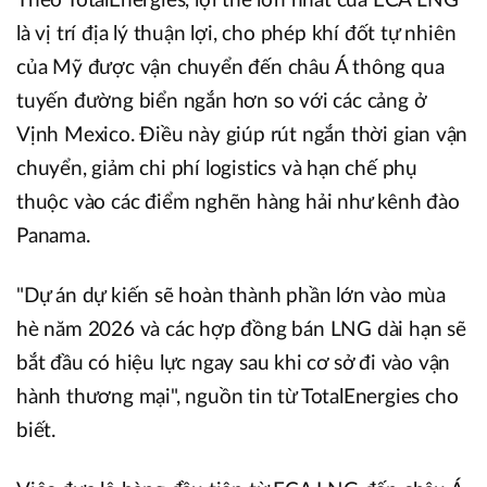
Theo TotalEnergies, lợi thế lớn nhất của ECA LNG
là vị trí địa lý thuận lợi, cho phép khí đốt tự nhiên
của Mỹ được vận chuyển đến châu Á thông qua
tuyến đường biển ngắn hơn so với các cảng ở
Vịnh Mexico. Điều này giúp rút ngắn thời gian vận
chuyển, giảm chi phí logistics và hạn chế phụ
thuộc vào các điểm nghẽn hàng hải như kênh đào
Panama.
"Dự án dự kiến sẽ hoàn thành phần lớn vào mùa
hè năm 2026 và các hợp đồng bán LNG dài hạn sẽ
bắt đầu có hiệu lực ngay sau khi cơ sở đi vào vận
hành thương mại", nguồn tin từ TotalEnergies cho
biết.