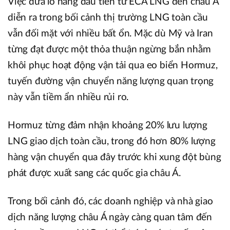
Việc đưa lô hàng đầu tiên từ ECA LNG đến châu Á
diễn ra trong bối cảnh thị trường LNG toàn cầu
vẫn đối mặt với nhiều bất ổn. Mặc dù Mỹ và Iran
từng đạt được một thỏa thuận ngừng bắn nhằm
khôi phục hoạt động vận tải qua eo biển Hormuz,
tuyến đường vận chuyển năng lượng quan trọng
này vẫn tiềm ẩn nhiều rủi ro.
Hormuz từng đảm nhận khoảng 20% lưu lượng
LNG giao dịch toàn cầu, trong đó hơn 80% lượng
hàng vận chuyển qua đây trước khi xung đột bùng
phát được xuất sang các quốc gia châu Á.
Trong bối cảnh đó, các doanh nghiệp và nhà giao
dịch năng lượng châu Á ngày càng quan tâm đến