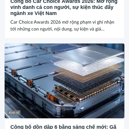
Công bố Car Choice Awards 2026: Mở rộng
vinh danh cả con người, sự kiện thúc đẩy
ngành xe Việt Nam
Car Choice Awards 2026 mở rộng phạm vi ghi nhận
tới những con người, nội dung, sự kiện và giá...
Kinh tế
Công bố dồn dập 6 bằng sáng chế mới: Gã