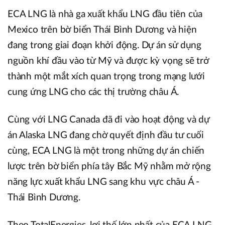
ECA LNG là nhà ga xuất khẩu LNG đầu tiên của
Mexico trên bờ biển Thái Bình Dương và hiện
đang trong giai đoạn khởi động. Dự án sử dụng
nguồn khí đầu vào từ Mỹ và được kỳ vọng sẽ trở
thành một mắt xích quan trọng trong mạng lưới
cung ứng LNG cho các thị trường châu Á.
Cùng với LNG Canada đã đi vào hoạt động và dự
án Alaska LNG đang chờ quyết định đầu tư cuối
cùng, ECA LNG là một trong những dự án chiến
lược trên bờ biển phía tây Bắc Mỹ nhằm mở rộng
năng lực xuất khẩu LNG sang khu vực châu Á -
Thái Bình Dương.