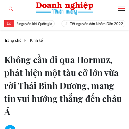
tài là nguyên khí Quốc gia
Tết nguyên đán Nhâm Dần 2022
Trang chủ
Kinh tế
Không cần đi qua Hormuz,
phát hiện một tàu cỡ lớn vừa
rời Thái Bình Dương, mang
tin vui hướng thẳng đến châu
Á