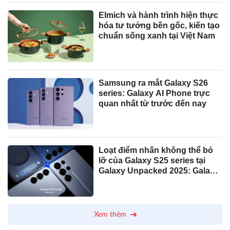
Elmich và hành trình hiện thực
hóa tư tưởng bền gốc, kiến tạo
chuẩn sống xanh tại Việt Nam
Samsung ra mắt Galaxy S26
series: Galaxy AI Phone trực
quan nhất từ trước đến nay
Loạt điểm nhấn không thể bỏ
lỡ của Galaxy S25 series tại
Galaxy Unpacked 2025: Galaxy
AI đã có thể trò chuyện như
con người, cùng nhiều trang bị
siêu cấp
Xem thêm