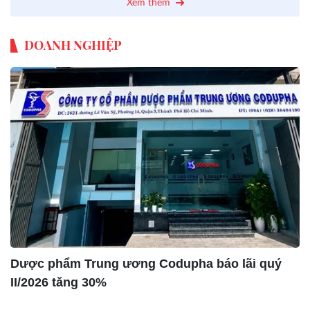
Xem thêm
DOANH NGHIỆP
Dược phẩm Trung ương Codupha báo lãi quý
II/2026 tăng 30%