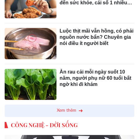
đến sức khỏe, cái số 1 nhiều
người vẫn mắc
Luộc thịt mãi vẫn hồng, có phải
nguồn nước bẩn? Chuyên gia
nói điều ít người biết
Ăn rau cải mỗi ngày suốt 10
năm, người phụ nữ 60 tuổi bất
ngờ khi đi khám
Xem thêm
CÔNG NGHỆ - ĐỜI SỐNG