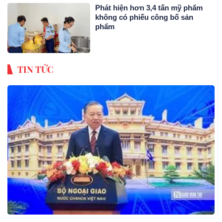
Phát hiện hơn 3,4 tấn mỹ phẩm
không có phiếu công bố sản
phẩm
TIN TỨC