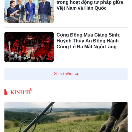
trong hoạt động tư pháp giữa
Việt Nam và Hàn Quốc
Cộng Đồng Mùa Giáng Sinh:
Huỳnh Thúy An Đồng Hành
Cùng Lễ Ra Mắt Ngôi Làng
Giáng Sinh Tại GEM Center
2024
Xem thêm
KINH TẾ