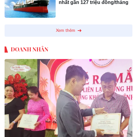
nhất gần 127 triệu đồng/tháng
Xem thêm
DOANH NHÂN