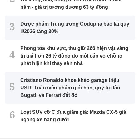
năm - giá trị tương đương 63 tỷ đồng
Dược phẩm Trung ương Codupha báo lãi quý
II/2026 tăng 30%
Phong tỏa khu vực, thu giữ 266 hiện vật vàng
trị giá hơn 26 tỷ đồng do một cặp vợ chồng
phát hiện khi thay sàn nhà
Cristiano Ronaldo khoe khéo garage triệu
USD: Toàn siêu phẩm giới hạn, quy tụ dàn
Bugatti và Ferrari đắt đỏ
Loạt SUV cỡ C đua giảm giá: Mazda CX-5 giá
ngang xe hạng dưới