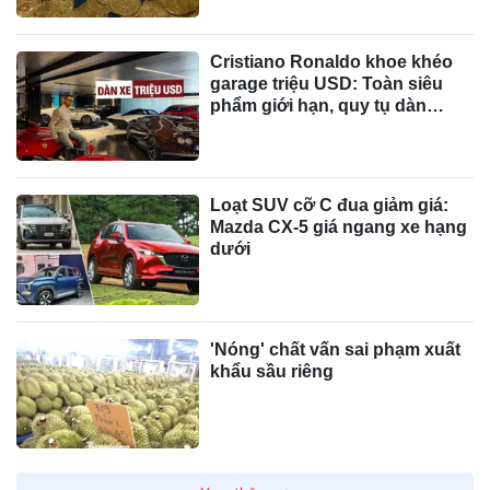
Cristiano Ronaldo khoe khéo
garage triệu USD: Toàn siêu
phẩm giới hạn, quy tụ dàn
Bugatti và Ferrari đắt đỏ
Loạt SUV cỡ C đua giảm giá:
Mazda CX-5 giá ngang xe hạng
dưới
'Nóng' chất vấn sai phạm xuất
khẩu sầu riêng