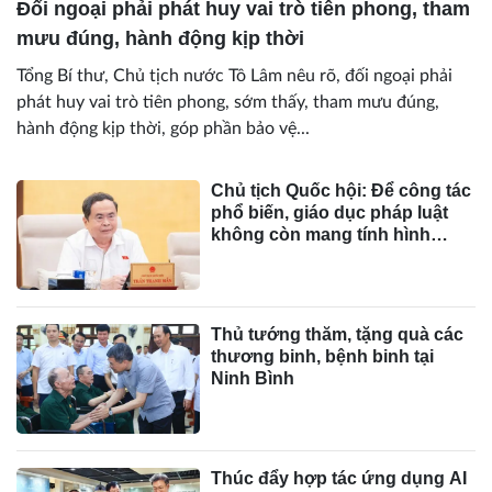
Đối ngoại phải phát huy vai trò tiên phong, tham
mưu đúng, hành động kịp thời
Tổng Bí thư, Chủ tịch nước Tô Lâm nêu rõ, đối ngoại phải
phát huy vai trò tiên phong, sớm thấy, tham mưu đúng,
hành động kịp thời, góp phần bảo vệ...
Chủ tịch Quốc hội: Để công tác
phổ biến, giáo dục pháp luật
không còn mang tính hình
thức, lối mòn
Thủ tướng thăm, tặng quà các
thương binh, bệnh binh tại
Ninh Bình
Thúc đẩy hợp tác ứng dụng AI