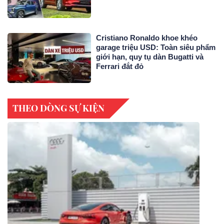
Cristiano Ronaldo khoe khéo
garage triệu USD: Toàn siêu phẩm
giới hạn, quy tụ dàn Bugatti và
Ferrari đắt đỏ
THEO DÒNG SỰ KIỆN