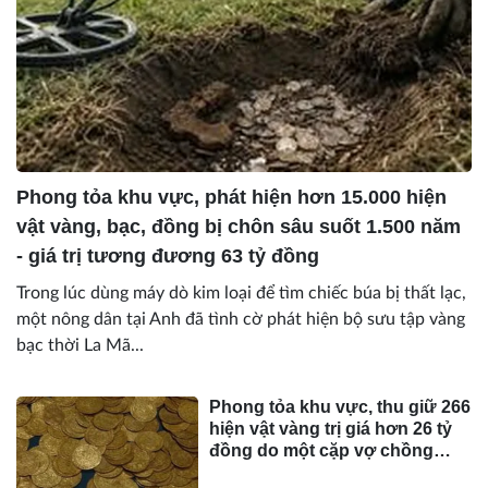
Phong tỏa khu vực, phát hiện hơn 15.000 hiện
vật vàng, bạc, đồng bị chôn sâu suốt 1.500 năm
- giá trị tương đương 63 tỷ đồng
Trong lúc dùng máy dò kim loại để tìm chiếc búa bị thất lạc,
một nông dân tại Anh đã tình cờ phát hiện bộ sưu tập vàng
bạc thời La Mã...
Phong tỏa khu vực, thu giữ 266
hiện vật vàng trị giá hơn 26 tỷ
đồng do một cặp vợ chồng
phát hiện khi thay sàn nhà