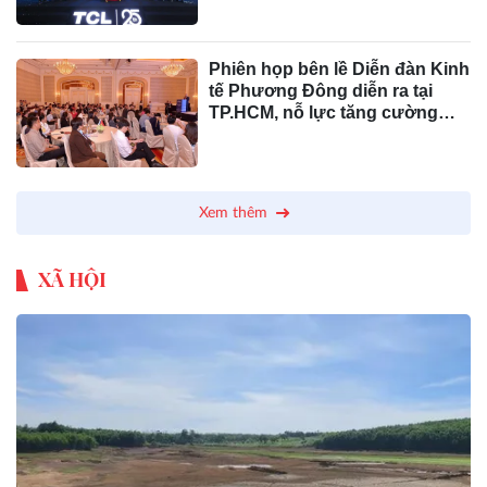
Phiên họp bên lề Diễn đàn Kinh
tế Phương Đông diễn ra tại
TP.HCM, nỗ lực tăng cường
quan hệ thương mại Nga – Việt
Xem thêm
XÃ HỘI