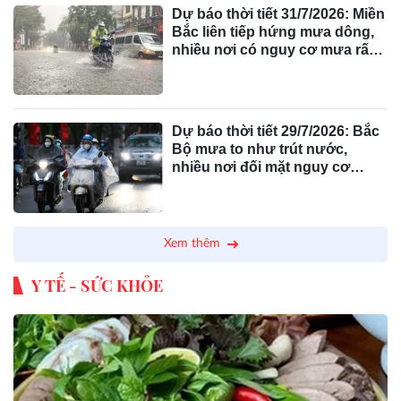
Dự báo thời tiết 31/7/2026: Miền
Bắc liên tiếp hứng mưa dông,
nhiều nơi có nguy cơ mưa rất
to
Dự báo thời tiết 29/7/2026: Bắc
Bộ mưa to như trút nước,
nhiều nơi đối mặt nguy cơ
thiên tai
Xem thêm
Y TẾ - SỨC KHỎE