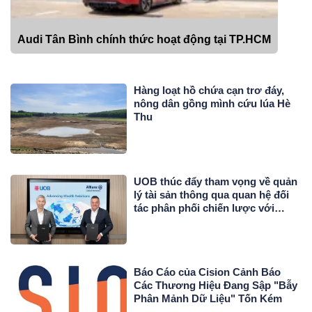
Audi Tân Bình chính thức hoạt động tại TP.HCM
Hàng loạt hồ chứa cạn trơ đáy,
nông dân gồng mình cứu lúa Hè
Thu
UOB thúc đẩy tham vọng về quản
lý tài sản thông qua quan hệ đối
tác phân phối chiến lược với
Allianz Global Investors
Báo Cáo của Cision Cảnh Báo
Các Thương Hiệu Đang Sập "Bẫy
Phân Mảnh Dữ Liệu" Tốn Kém