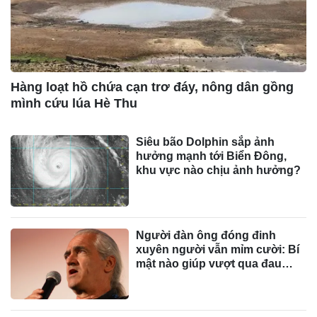
Hàng loạt hồ chứa cạn trơ đáy, nông dân gồng
mình cứu lúa Hè Thu
Siêu bão Dolphin sắp ảnh
hưởng mạnh tới Biển Đông,
khu vực nào chịu ảnh hưởng?
Người đàn ông đóng đinh
xuyên người vẫn mỉm cười: Bí
mật nào giúp vượt qua đau
đớn?