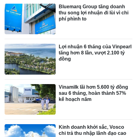
Bluemarq Group tăng doanh
thu song lợi nhuận đi lùi vì chi
phí phình to
Lợi nhuận 6 tháng của Vinpearl
tăng hơn 8 lần, vượt 2.100 tỷ
đồng
Vinamilk lãi hơn 5.600 tỷ đồng
sau 6 tháng, hoàn thành 57%
kế hoạch năm
Kinh doanh khởi sắc, Vosco
chi trả thu nhập lãnh đạo cao