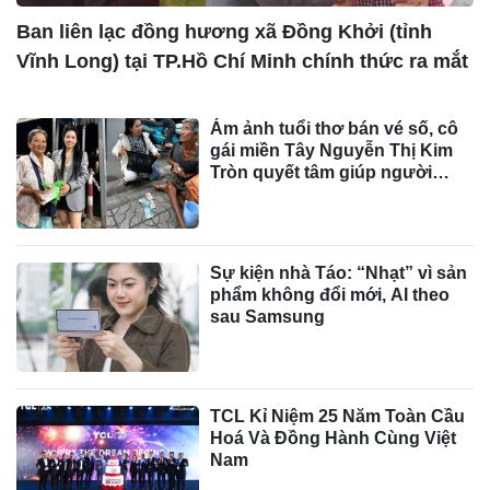
Ban liên lạc đồng hương xã Đồng Khởi (tỉnh
Vĩnh Long) tại TP.Hồ Chí Minh chính thức ra mắt
Ám ảnh tuổi thơ bán vé số, cô
gái miền Tây Nguyễn Thị Kim
Tròn quyết tâm giúp người
cùng cảnh ngộ
Sự kiện nhà Táo: “Nhạt” vì sản
phẩm không đổi mới, AI theo
sau Samsung
TCL Kỉ Niệm 25 Năm Toàn Cầu
Hoá Và Đồng Hành Cùng Việt
Nam