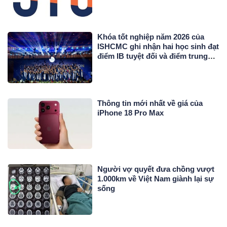
Khóa tốt nghiệp năm 2026 của
ISHCMC ghi nhận hai học sinh đạt
điểm IB tuyệt đối và điểm trung
bình toàn khóa đạt 34,5
Thông tin mới nhất về giá của
iPhone 18 Pro Max
Người vợ quyết đưa chồng vượt
1.000km về Việt Nam giành lại sự
sống