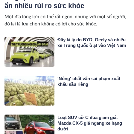
ẩn nhiều rủi ro sức khỏe
Một đĩa lòng lợn có thể rất ngon, nhưng với một số người,
đó lại là lựa chọn không có lợi cho sức khỏe.
Đây là lý do BYD, Geely và nhiều
xe Trung Quốc ồ ạt vào Việt Nam
'Nóng' chất vấn sai phạm xuất
khẩu sầu riêng
Loạt SUV cỡ C đua giảm giá:
Mazda CX-5 giá ngang xe hạng
dưới