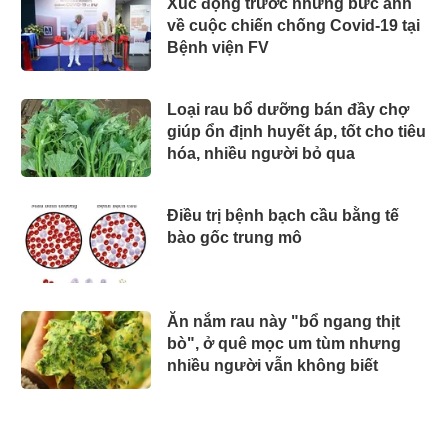
Xúc động trước những bức ảnh
về cuộc chiến chống Covid-19 tại
Bệnh viện FV
Loại rau bổ dưỡng bán đầy chợ
giúp ổn định huyết áp, tốt cho tiêu
hóa, nhiều người bỏ qua
Điều trị bệnh bạch cầu bằng tế
bào gốc trung mô
Ăn nắm rau này "bổ ngang thịt
bò", ở quê mọc um tùm nhưng
nhiều người vẫn không biết