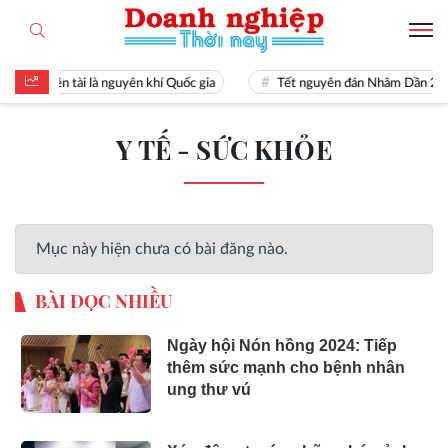
Hiền tài là nguyên khí Quốc gia
Tết nguyên đán Nhâm Dần 20
Y TẾ - SỨC KHỎE
Mục này hiện chưa có bài đăng nào.
BÀI ĐỌC NHIỀU
Ngày hội Nón hồng 2024: Tiếp
thêm sức mạnh cho bệnh nhân
ung thư vú