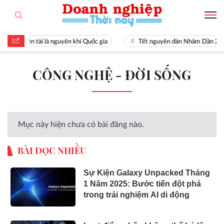
Hiền tài là nguyên khí Quốc gia
Tết nguyên đán Nhâm Dần 20
CÔNG NGHỆ - ĐỜI SỐNG
Mục này hiện chưa có bài đăng nào.
BÀI ĐỌC NHIỀU
Sự Kiện Galaxy Unpacked Tháng
1 Năm 2025: Bước tiến đột phá
trong trải nghiệm AI di động