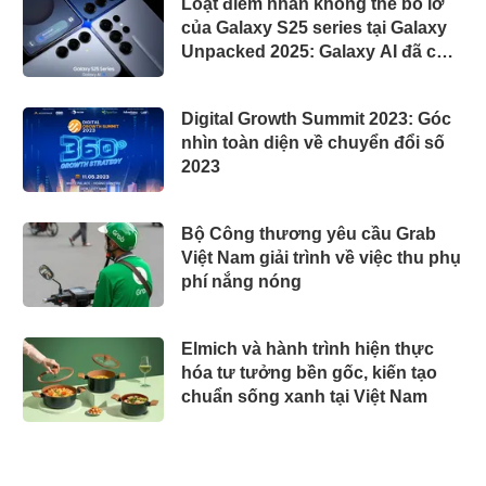
Loạt điểm nhấn không thể bỏ lỡ
của Galaxy S25 series tại Galaxy
Unpacked 2025: Galaxy AI đã có
thể trò chuyện như con người,
cùng nhiều trang bị siêu cấp
Digital Growth Summit 2023: Góc
nhìn toàn diện về chuyển đổi số
2023
Bộ Công thương yêu cầu Grab
Việt Nam giải trình về việc thu phụ
phí nắng nóng
Elmich và hành trình hiện thực
hóa tư tưởng bền gốc, kiến tạo
chuẩn sống xanh tại Việt Nam